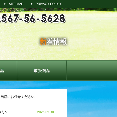
SITE MAP
PRIVACY POLICY
新着情報
ら当店にお任せください
さい
2025.05.30