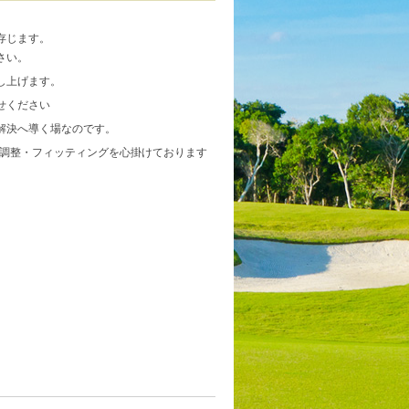
存じます。
さい。
し上げます。
せください
解決へ導く場なのです。
る調整・フィッティングを心掛けております