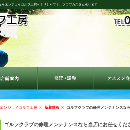
めならエンジョイゴルフ工房へ！リシャフト、クラブカスタム承ります！
エンジョイゴルフ工房
新着情報
ゴルフクラブの修理メンテナンスな
ゴルフクラブの修理メンテナンスなら当店にお任せくだ