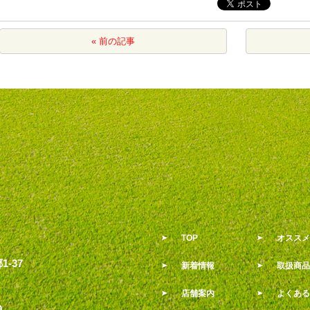
« 前の記事
TOP
オススメ
-37
新着情報
取扱商品
店舗案内
よくある
9