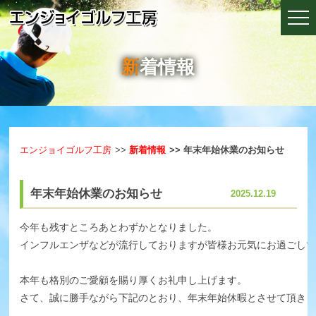
新着情報
エンジョイゴルフ工房
新着情報
年末年始休業のお知らせ
年末年始休業のお知らせ
2025.12.19
今年も残すところあとわずかとなりました。
インフルエンザなどが流行しておりますが皆様お元気にお過ごしで
本年も格別のご愛顧を賜り厚くお礼申し上げます。
さて、誠に勝手ながら下記のとおり、年末年始休暇とさせて頂きま