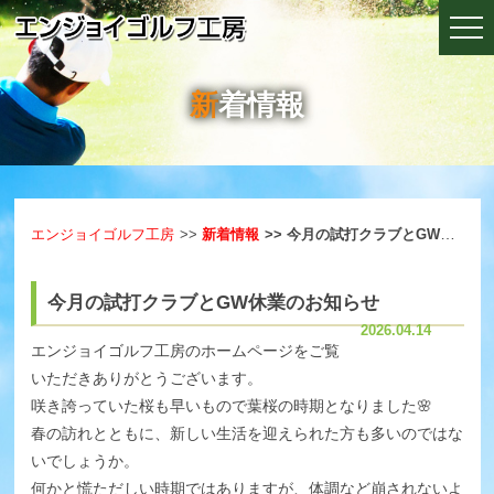
新着情報
エンジョイゴルフ工房
新着情報
今月の試打クラブとGW休業のお知らせ
今月の試打クラブとGW休業のお知らせ
2026.04.14
エンジョイゴルフ工房のホームページをご覧
いただきありがとうございます。
咲き誇っていた桜も早いもので葉桜の時期となりました🌸
春の訪れとともに、新しい生活を迎えられた方も多いのではな
いでしょうか。
何かと慌ただしい時期ではありますが、体調など崩されないよ